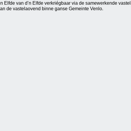
’n Elfde van d’n Elfde verkriégbaar via de samewerkende vaste
van de vastelaovend binne ganse Gemeinte Venlo.