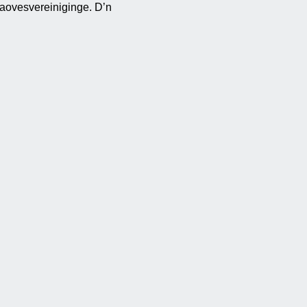
laovesvereiniginge. D’n