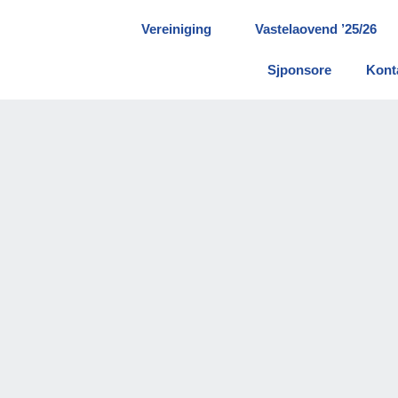
Vereiniging
Vastelaovend ’25/26
Sjponsore
Kont