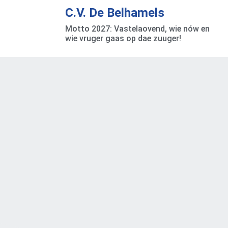
C.V. De Belhamels
Motto 2027: Vastelaovend, wie nów en
wie vruger gaas op dae zuuger!