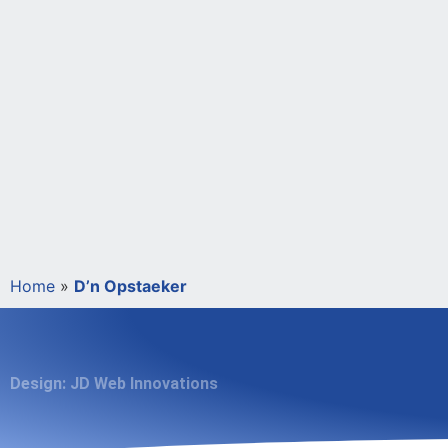
Home
»
D’n Opstaeker
Design: JD Web Innovations