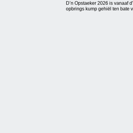
D’n Opstaeker 2026 is vanaaf d
opbrings kump gehiël ten bate 